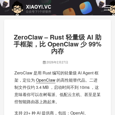
ZeroClaw – Rust 轻量级 AI 助
手框架，比 OpenClaw 少 99%
内存
2026年2月27日
ZeroClaw 是用 Rust 编写的轻量级 AI Agent 框
架，定位为
OpenClaw
的高性能替代品。二进
制文件仅约 3.4 MB ，启动时间不到 10ms ，这
意味着你可以在树莓派、低配云主机、甚至是某
些智能路由器上跑起来。
支持 23+ 种 AI 提供商，包括：OpenAI、