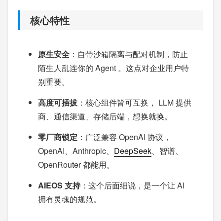
核心特性
原生安全
：自带沙箱隔离与配对机制，防止
陌生人乱连你的 Agent 。这点对企业用户特
别重要。
高度可插拔
：核心组件皆可互换， LLM 提供
商、通信渠道、存储后端，想换就换。
零厂商锁定
：广泛兼容 OpenAI 协议，
OpenAI、Anthropic、
DeepSeek
、智谱、
OpenRouter 都能用。
AIEOS 支持
：这个后面细说，是一个让 AI
拥有灵魂的规范。