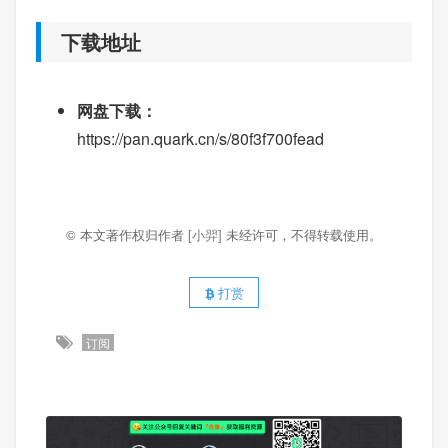
下载地址
网盘下载：
https://pan.quark.cn/s/80f3f700fead
© 本文著作权归作者
[小羿]
未经许可，不得转载使用。
打赏
订阅