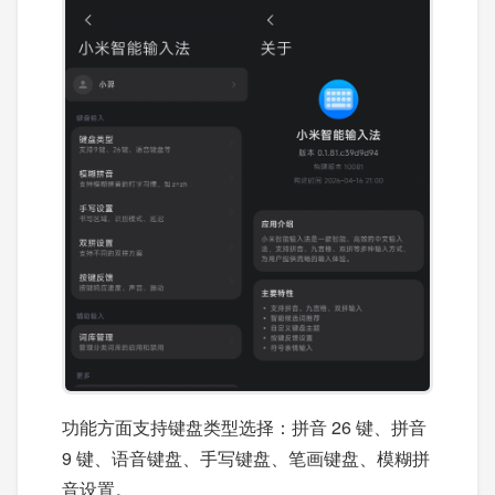
功能方面支持键盘类型选择：拼音 26 键、拼音
9 键、语音键盘、手写键盘、笔画键盘、模糊拼
音设置。