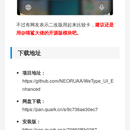
不过有网友表示二改版用起来比较卡，
建议还是
用@喵鲨大佬的开源版模块吧。
下载地址
项目地址：
https://github.com/NEORUAA/WeType_UI_E
nhanced
网盘下载：
https://pan.quark.cn/s/9c736ae30ec7
安装版：
https://pan.quark.cn/s/70850f5b0387