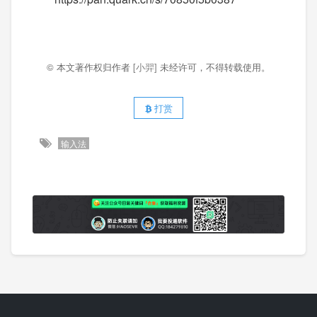
© 本文著作权归作者
[小羿]
未经许可，不得转载使用。
打赏
输入法