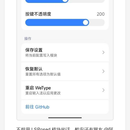
不想用 LSPosed 模块的话，酷安还有网友 @阿