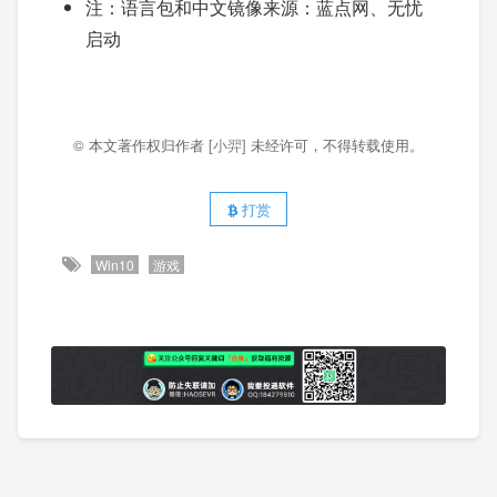
注：语言包和中文镜像来源：蓝点网、无忧
启动
© 本文著作权归作者
[小羿]
未经许可，不得转载使用。
打赏
Win10
游戏