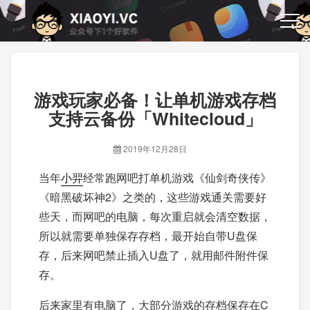
游戏玩家必备！让单机游戏存档
支持云备份「Whitecloud」
2019年12月28日
当年
小羿
经常跑网吧打单机游戏《仙剑奇侠传》
《暗黑破坏神2》之类的，这些游戏通关需要好
些天，而网吧的电脑，每次重启就会清空数据，
所以就需要单独保存存档，最开始自带U盘保
存，后来网吧禁止插入U盘了，就用邮件附件保
存。
后来家里有电脑了，大部分游戏的存档保存在C