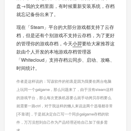
盘→我的文档里面，有时候重新安装系统，存档
就忘记备份出来了。
现在「Steam」平台的大部分游戏都支持了云存
档，但是还有个别游戏不支持云存档，为了更好
的管理你的游戏存档，今天
小羿
要给大家推荐这
款由个人开发的本地游戏存档管理器
「Whitecloud」支持存档云同步、启动、攻略、
时间统计。
作者是这样说的：写该软件的初衷是因为我要在两台电脑
上玩同一个galgame，那么问题来了，由于没有steam这样
的游戏平台，那么每次更换机器要么就手动拷贝存档要么
就需要一路ctrl，对于我这样的懒人来说这两个选项都非常
[不靠谱]，于是就决定自己写一个同步galgame存档的软
件，万万没想到自己作为产品经理还给自己加了很多需
求。