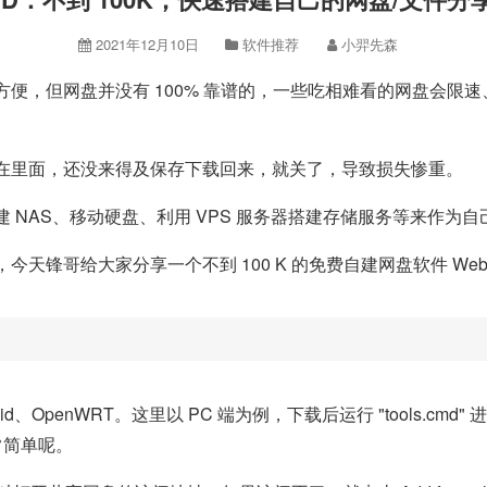
2021年12月10日
软件推荐
小羿先森
便，但网盘并没有 100% 靠谱的，一些吃相难看的网盘会限
在里面，还没来得及保存下载回来，就关了，导致损失惨重。
NAS、移动硬盘、利用 VPS 服务器搭建存储服务等来作为自
天锋哥给大家分享一个不到 100 K 的免费自建网盘软件 We
ndroid、OpenWRT。这里以 PC 端为例，下载后运行 "tools
非常简单呢。