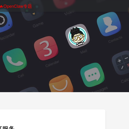
🔥OpenClaw专题
享服务