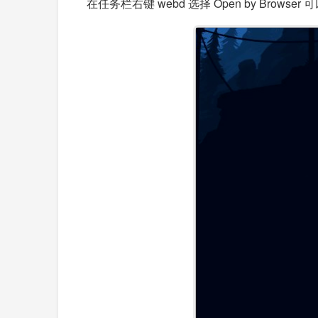
在任务栏右键 webd 选择 Open by Brows