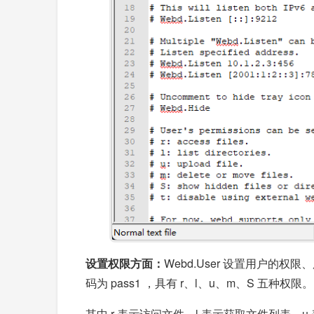
设置权限方面：
Webd.User 设置用户的
码为 pass1 ，具有 r、l、u、m、S 五种权限。
其中 r 表示访问文件，l 表示获取文件列表