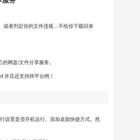
速、或者判定你的文件违规，不给你下载回来
己的网盘/文件分享服务。
bd 并且还支持跨平台哟！
.cmd" 进行设置是否开机运行、添加桌面快捷方式。然