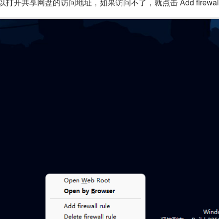
er 可以打开共享网盘的访问地址，如果访问不了，就点击 Add firewal