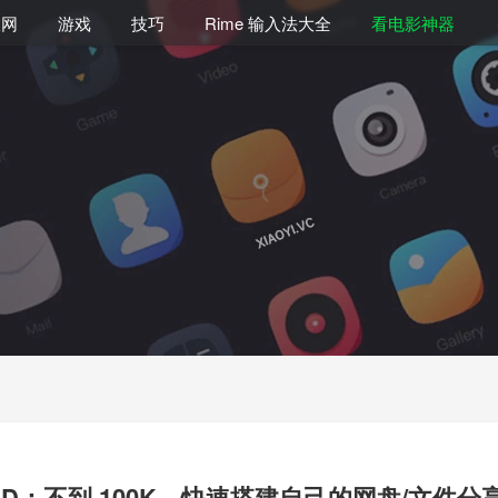
联网
游戏
技巧
Rime 输入法大全
看电影神器
BD：不到 100K，快速搭建自己的网盘/文件分