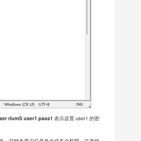
er rlumS user1 pass1
表示设置 user1 的密
藏文件。可赋于用户任意单个或多个权限，任意组