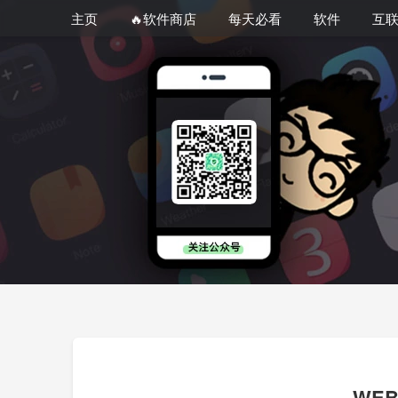
主页
🔥软件商店
每天必看
软件
互
WE