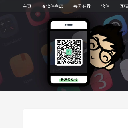
主页
🔥软件商店
每天必看
软件
互