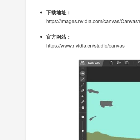
下载地址：
https://images.nvidia.com/canvas/Canvas
官方网站：
https://www.nvidia.cn/studio/canvas