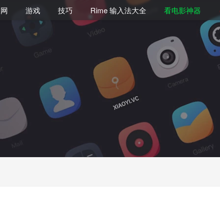
联网
游戏
技巧
Rime 输入法大全
看电影神器