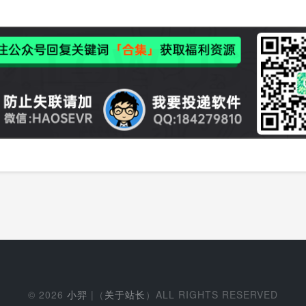
© 2026
小羿
|（
关于站长
）ALL RIGHTS RESERVED