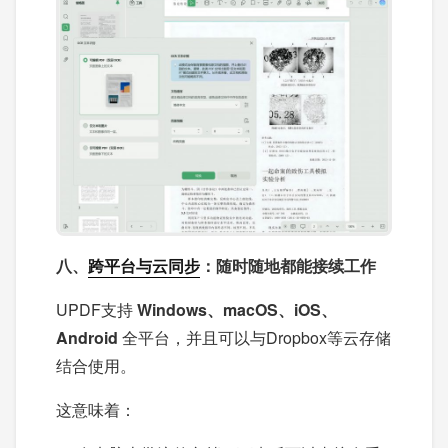
八、
跨平台与云同步
：随时随地都能接续工作
UPDF支持
Windows、macOS、iOS、
Android
全平台，并且可以与Dropbox等云存储
结合使用。
这意味着：