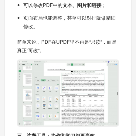
可以修改PDF中的
文本、图片和链接
；
页面布局也能调整，甚至可以对排版做精细
修改。
简单来说，PDF在UPDF里不再是“只读”，而是
真正“可改”。
三、
注释工具
：协作和学习都更高效