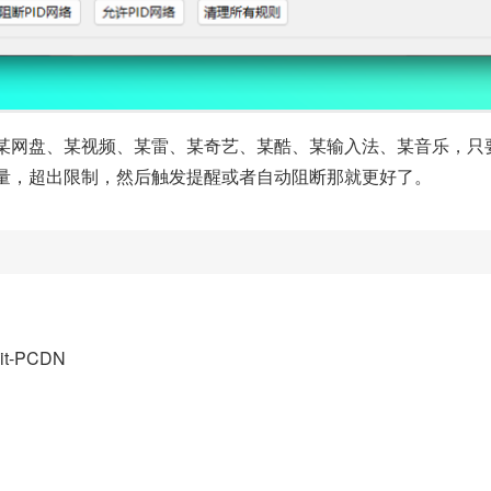
某网盘、某视频、某雷、某奇艺、某酷、某输入法、某音乐，只
量，超出限制，然后触发提醒或者自动阻断那就更好了。
nit-PCDN