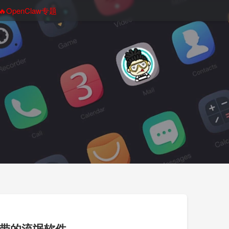
🔥OpenClaw专题
宽带的流氓软件