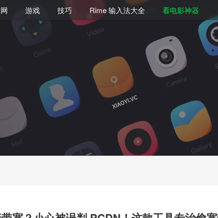
联网
游戏
技巧
Rime 输入法大全
看电影神器
带宽？小心被误判 PCDN！这款工具专治偷