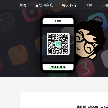
主页
🔥软件商店
每天必看
软件
互
软件偷跑上行