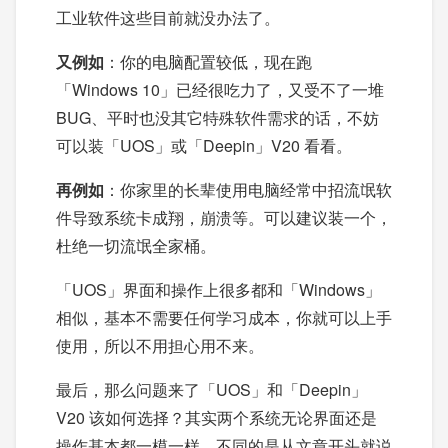
工业软件这些目前就没办法了。
又例如
：你的电脑配置较低，现在跑
「Windows 10」已经很吃力了，又受不了一堆
BUG、平时也没其它特殊软件需求的话，不妨
可以装「UOS」或「Deepin」V20 看看。
再例如
：你家里的长辈使用电脑经常中招流氓软
件导致系统卡成翔，崩溃等。可以建议装一个，
杜绝一切流氓全家桶。
「UOS」界面和操作上很多都和「Windows」
相似，基本不需要任何学习成本，你就可以上手
使用，所以不用担心用不来。
最后，那么问题来了「UOS」和「Deepin」
V20 该如何选择？其实两个系统无论界面还是
操作基本都一模一样，不同的是从文章开头就说