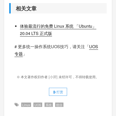
相关文章
体验最流行的免费 Linux 系统 「Ubuntu」
20.04 LTS 正式版
# 更多统一操作系统UOS技巧，请关注「
UOS
专题
」
© 本文著作权归作者
[小羿]
未经许可，不得转载使用。
打赏
Linux
UOS
系统
统信