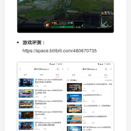
游戏评测：
https://space.bilibili.com/480870735