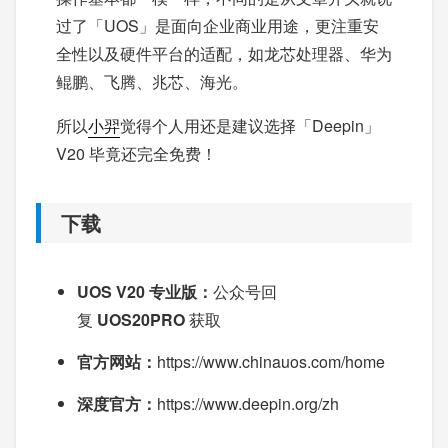
过了「UOS」是面向企业商业用途，更注重安
全性以及硬件平台的适配，如龙芯处理器、华为
鲲鹏、飞腾、兆芯、海光。
所以
小羿
觉得个人用还是建议选择「Deepin」
V20 毕竟还完全免费！
下载
UOS V20 专业版：
公众号回
复
UOS20PRO
获取
官方网站：
https://www.chinauos.com/home
深度官方：
https://www.deepin.org/zh