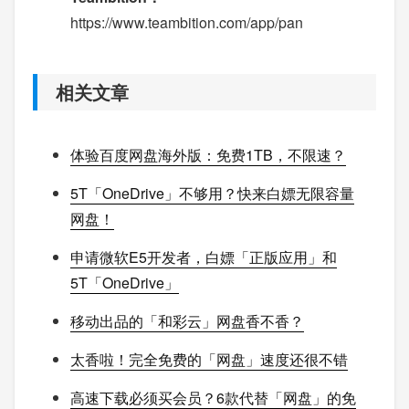
https://www.teambition.com/app/pan
相关文章
体验百度网盘海外版：免费1TB，不限速？
5T「OneDrive」不够用？快来白嫖无限容量
网盘！
申请微软E5开发者，白嫖「正版应用」和
5T「OneDrive」
移动出品的「和彩云」网盘香不香？
太香啦！完全免费的「网盘」速度还很不错
高速下载必须买会员？6款代替「网盘」的免