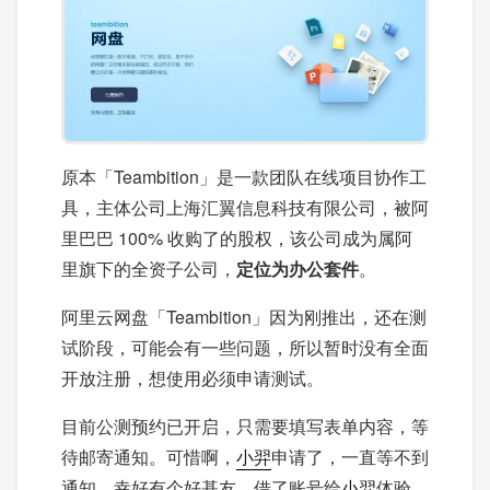
原本「Teambition」是一款团队在线项目协作工
具，主体公司上海汇翼信息科技有限公司，被阿
里巴巴 100% 收购了的股权，该公司成为属阿
里旗下的全资子公司，
定位为办公套件
。
阿里云网盘「Teambition」因为刚推出，还在测
试阶段，可能会有一些问题，所以暂时没有全面
开放注册，想使用必须申请测试。
目前公测预约已开启，只需要填写表单内容，等
待邮寄通知。可惜啊，
小羿
申请了，一直等不到
通知，幸好有个好基友，借了账号给
小羿
体验。