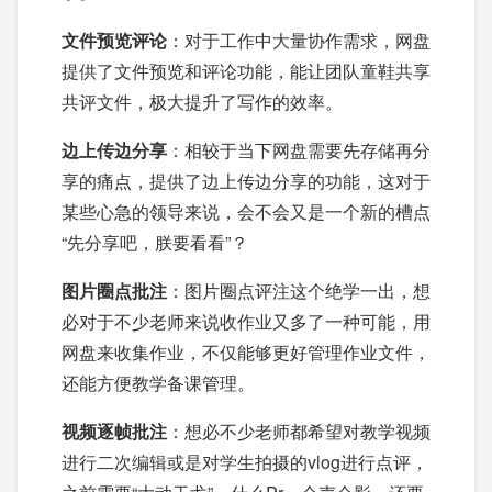
文件预览评论
：对于工作中大量协作需求，网盘
提供了文件预览和评论功能，能让团队童鞋共享
共评文件，极大提升了写作的效率。
边上传边分享
：相较于当下网盘需要先存储再分
享的痛点，提供了边上传边分享的功能，这对于
某些心急的领导来说，会不会又是一个新的槽点
“先分享吧，朕要看看”？
图片圈点批注
：图片圈点评注这个绝学一出，想
必对于不少老师来说收作业又多了一种可能，用
网盘来收集作业，不仅能够更好管理作业文件，
还能方便教学备课管理。
视频逐帧批注
：想必不少老师都希望对教学视频
进行二次编辑或是对学生拍摄的vlog进行点评，