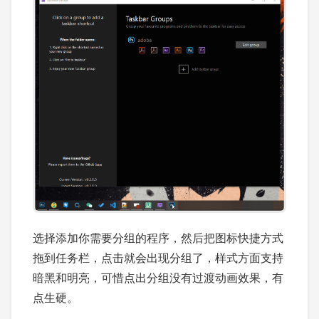
选择添加你需要分组的程序，然后把图标快捷方式
拖到任务栏，点击就会出现分组了，样式方面支持
暗黑和明亮，可惜点出分组没有过渡动画效果，有
点生硬。