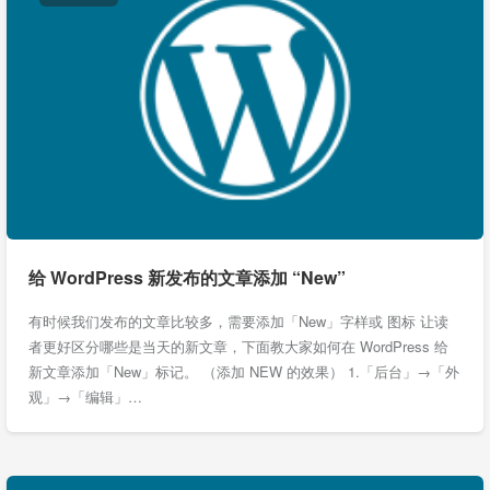
给 WordPress 新发布的文章添加 “New”
有时候我们发布的文章比较多，需要添加「New」字样或 图标 让读
者更好区分哪些是当天的新文章，下面教大家如何在 WordPress 给
新文章添加「New」标记。 （添加 NEW 的效果） 1.「后台」→「外
观」→「编辑」…