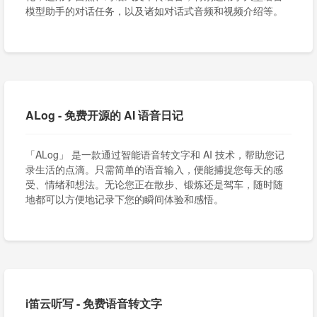
模型助手的对话任务，以及诸如对话式音频和视频介绍等。
ALog - 免费开源的 AI 语音日记
「ALog」 是一款通过智能语音转文字和 AI 技术，帮助您记
录生活的点滴。只需简单的语音输入，便能捕捉您每天的感
受、情绪和想法。无论您正在散步、锻炼还是驾车，随时随
地都可以方便地记录下您的瞬间体验和感悟。
i笛云听写 - 免费语音转文字