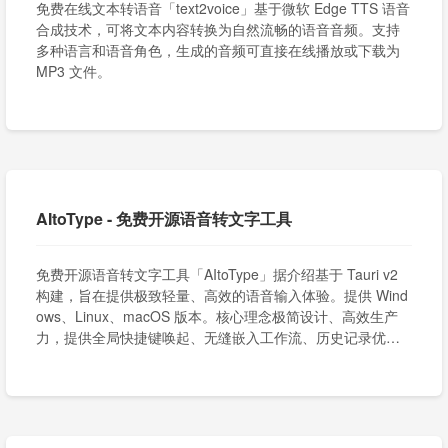
免费在线文本转语音「text2voice」基于微软 Edge TTS 语音
合成技术，可将文本内容转换为自然流畅的语音音频。支持
多种语言和语音角色，生成的音频可直接在线播放或下载为
MP3 文件。
AItoType - 免费开源语音转文字工具
免费开源语音转文字工具「AItoType」据介绍基于 Tauri v2
构建，旨在提供极致轻量、高效的语音输入体验。提供 Wind
ows、Linux、macOS 版本。核心理念极简设计、高效生产
力，提供全局快捷键唤起、无缝嵌入工作流、历史记录优
化、极致 UI 设计等等。