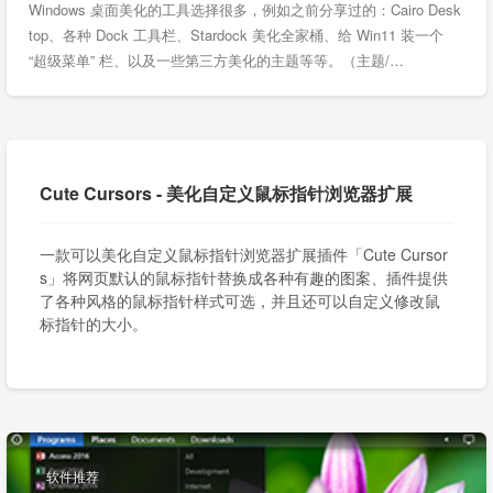
Windows 桌面美化的工具选择很多，例如之前分享过的：Cairo Desk
top、各种 Dock 工具栏、Stardock 美化全家桶、给 Win11 装一个
“超级菜单” 栏、以及一些第三方美化的主题等等。（主题/…
Cute Cursors - 美化自定义鼠标指针浏览器扩展
一款可以美化自定义鼠标指针浏览器扩展插件「Cute Cursor
s」将网页默认的鼠标指针替换成各种有趣的图案、插件提供
了各种风格的鼠标指针样式可选，并且还可以自定义修改鼠
标指针的大小。
软件推荐