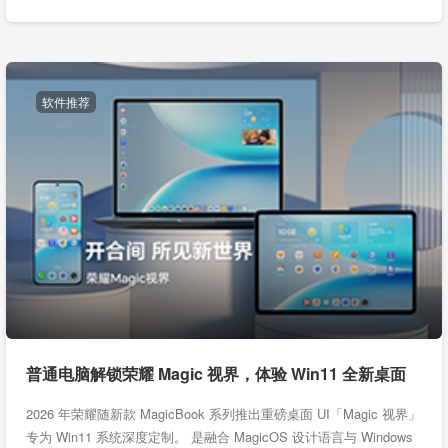
软件推荐
普通电脑解锁荣耀 Magic 视界，体验 Win11 全新桌面
2026 年荣耀随新款 MagicBook 系列推出重磅桌面 UI「Magic 视界」
专为 Win11 系统深度定制。 是融合 MagicOS 设计语言与 Windows