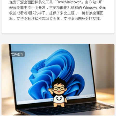
免费开源桌面图标美化工具「DeskMakeover」由 B 站 UP
@葬爱非主流小明开发，主要功能把乱糟糟的 Windows 桌面
收拾成看着顺眼的样子。提供了多套主题，一键替换桌面图
标，支持图标形状样式细节美化，支持桌面图标分区功能。
软件推荐