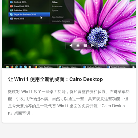
让 Win11 使用全新的桌面：Cairo Desktop
微软对 Win11 砍了一些桌面功能，例如调整任务栏位置、右键菜单功
能，引发用户强烈不满。虽然可以通过一些工具来恢复这些功能，但
是今天要推荐的是一款代替 Win11 桌面的免费开源「Cairo Deskto
p」桌面环境，…