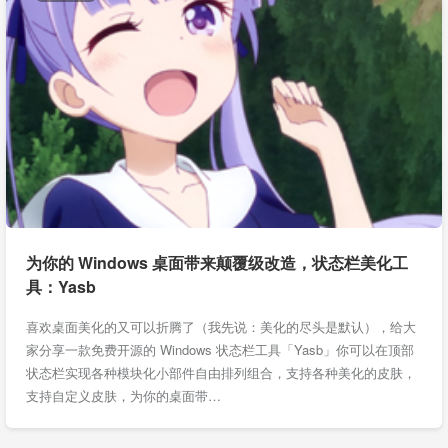
为你的 Windows 桌面带来颠覆级改造，状态栏美化工
具：Yasb
喜欢桌面美化的又可以折腾了（我先说：美化的尽头是默认），给大
家分享一款免费开源的 Windows 状态栏工具「Yasb」你可以在顶部
状态栏实现各种模块化小部件自由排列组合，支持各种美化的皮肤，
支持自定义皮肤，为你的桌面带…