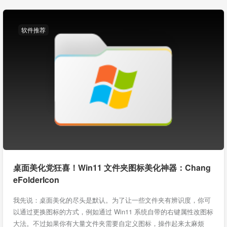
软件推荐
桌面美化党狂喜！Win11 文件夹图标美化神器：Chang
eFolderIcon
我先说：桌面美化的尽头是默认。为了让一些文件夹有辨识度，你可
以通过更换图标的方式，例如通过 Win11 系统自带的右键属性改图标
大法。不过如果你有大量文件夹需要自定义图标，操作起来太麻烦