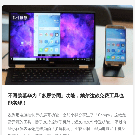
软件推荐
不再羡慕华为「多屏协同」功能，戴尔这款免费工具也
能实现！
说到用电脑控制手机屏幕功能，之前小羿分享过了「Scrcpy」这款免
费开源的工具，除了支持控制手机外，还支持文件传送功能。 不过有
些小伙伴表示还是华为的「多屏协同」比较香啊，华为电脑和手机深