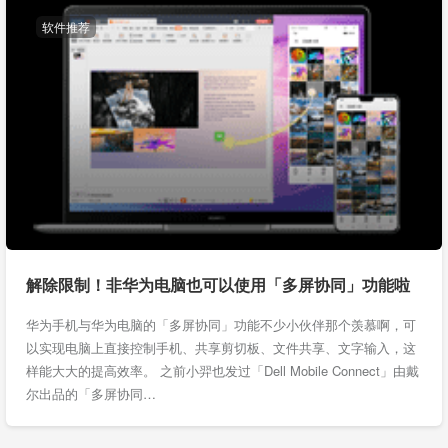
软件推荐
解除限制！非华为电脑也可以使用「多屏协同」功能啦
华为手机与华为电脑的「多屏协同」功能不少小伙伴那个羡慕啊，可
以实现电脑上直接控制手机、共享剪切板、文件共享、文字输入，这
样能大大的提高效率。 之前小羿也发过「Dell Mobile Connect」由戴
尔出品的「多屏协同…