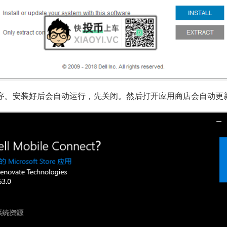
ect Appx 程序。安装好后会自动运行，先关闭。然后打开应用商店