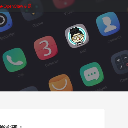
🔥OpenClaw专题
能实现！