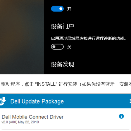
plication 驱动程序，点击 "INSTALL" 进行安装（如果你没有蓝牙，