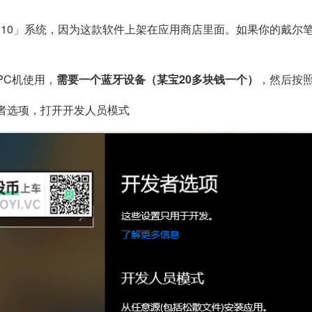
要「Windows 10」系统，因为这款软件上架在应用商店里面。如果
PC机使用，
需要一个蓝牙设备（某宝20多块钱一个）
，然后按
 开发者选项，打开开发人员模式