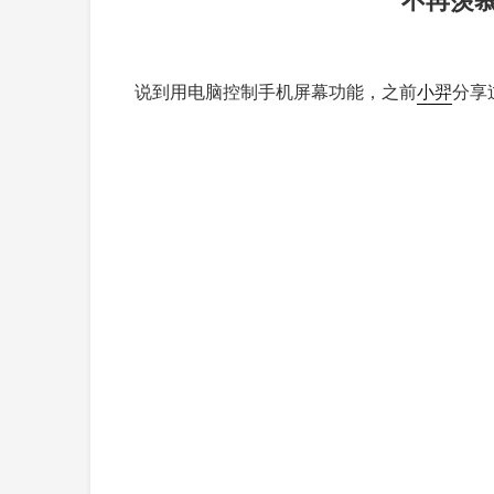
说到用电脑控制手机屏幕功能，之前
小羿
分享