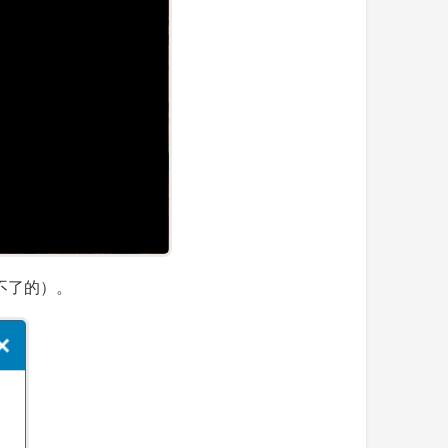
安装不了的）。