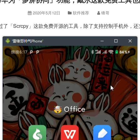
2020年5月12日
软件推荐
锋哥
过了「Scrcpy」这款免费开源的工具，除了支持控制手机外，