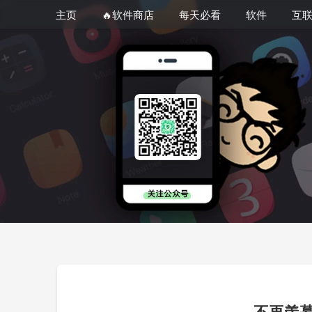
主页
🔥软件商店
每天必看
软件
互
不再羡