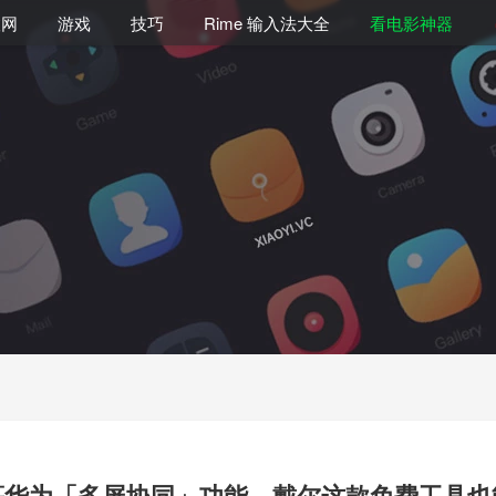
联网
游戏
技巧
Rime 输入法大全
看电影神器
慕华为「多屏协同」功能，戴尔这款免费工具也