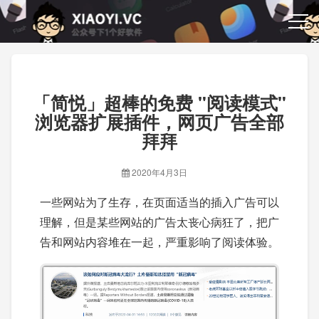
「简悦」超棒的免费 "阅读模式"
浏览器扩展插件，网页广告全部
拜拜
2020年4月3日
一些网站为了生存，在页面适当的插入广告可以
理解，但是某些网站的广告太丧心病狂了，把广
告和网站内容堆在一起，严重影响了阅读体验。