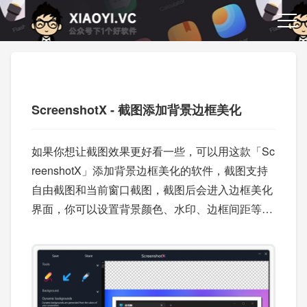
ScreenshotX - 截图添加背景边框美化
如果你想让截图效果更好看一些，可以用这款「Sc
reenshotX」添加背景边框美化的软件，截图支持
自由截图和当前窗口截图，截图后会进入边框美化
界面，你可以设置背景颜色、水印、边框间距等样
式，以及可以添加添加画笔划线、箭头等标注工
具。