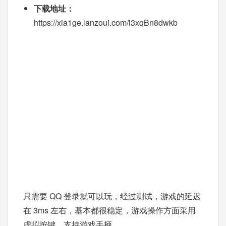
玩，以后应该会收费，所以赶紧来白嫖玩玩。
下载地址：
https://xia1ge.lanzoui.com/i3xqBn8dwkb
只需要 QQ 登录就可以玩，经过测试，游戏的延迟
在 3ms 左右，基本都很稳定，游戏操作方面采用
虚拟按键，支持游戏手柄。