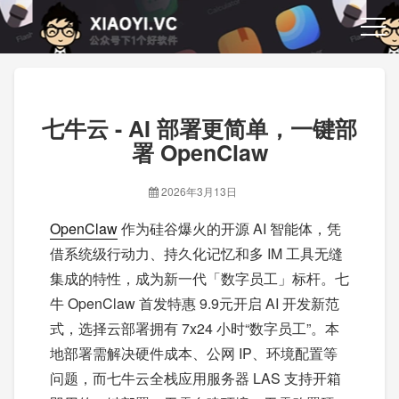
七牛云 - AI 部署更简单，一键部
署 OpenClaw
2026年3月13日
OpenClaw
作为硅谷爆火的开源 AI 智能体，凭
借系统级行动力、持久化记忆和多 IM 工具无缝
集成的特性，成为新一代「数字员工」标杆。七
牛 OpenClaw 首发特惠 9.9元开启 AI 开发新范
式，选择云部署拥有 7x24 小时“数字员工”。本
地部署需解决硬件成本、公网 IP、环境配置等
问题，而七牛云全栈应用服务器 LAS 支持开箱