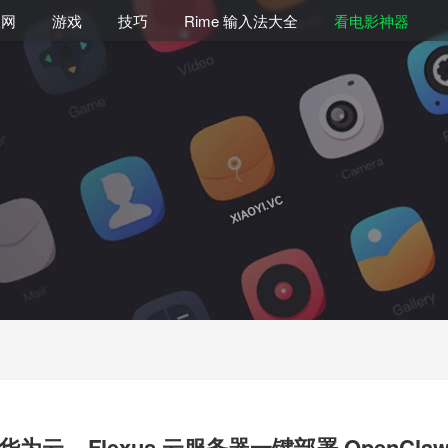
联网
游戏
技巧
Rime 输入法大全
看电影神器
华为云 – Flexus 云服务器一键部署 OpenCla