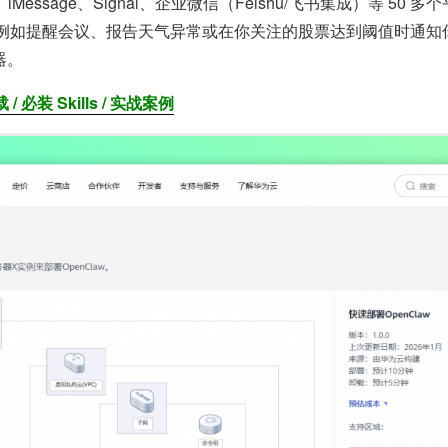
ack、iMessage、Signal、企业微信（Feishu/飞书集成）等
例如提醒会议、报告天气异常或在你关注的股票达到阈值时通知
器。
/ 必装 Skills / 实战案例