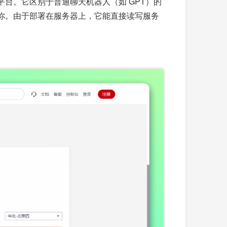
 50 多个平台。它区别于普通聊天机器人（如 GPT）的
你。由于部署在服务器上，它能直接读写服务