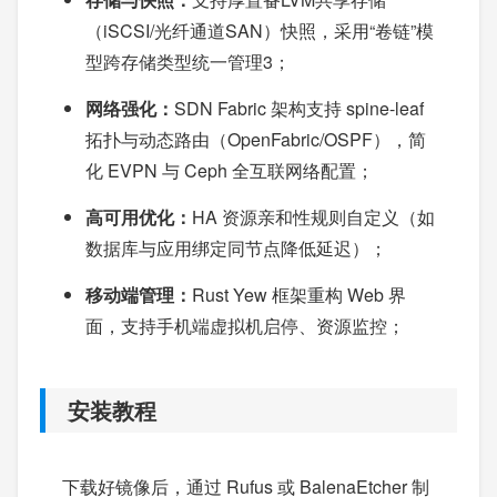
（iSCSI/光纤通道SAN）快照，采用“卷链”模
型跨存储类型统一管理3；
网络强化：
SDN Fabric 架构支持 spine-leaf
拓扑与动态路由（OpenFabric/OSPF），简
化 EVPN 与 Ceph 全互联网络配置；
高可用优化：
HA 资源亲和性规则自定义（如
数据库与应用绑定同节点降低延迟）；
移动端管理：
Rust Yew 框架重构 Web 界
面，支持手机端虚拟机启停、资源监控；
安装教程
下载好镜像后，通过 Rufus 或 BalenaEtcher 制