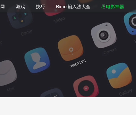
联网
游戏
技巧
Rime 输入法大全
看电影神器