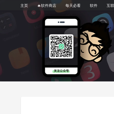
主页
🔥软件商店
每天必看
软件
互