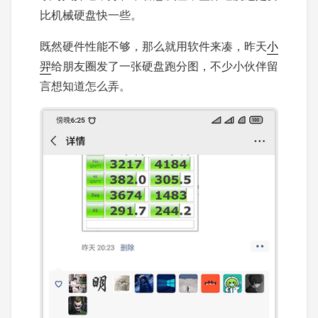
比机械硬盘快一些。
既然硬件性能不够，那么就用软件来凑，昨天
小
羿
给朋友圈发了一张硬盘跑分图，不少小伙伴留
言想知道怎么弄。