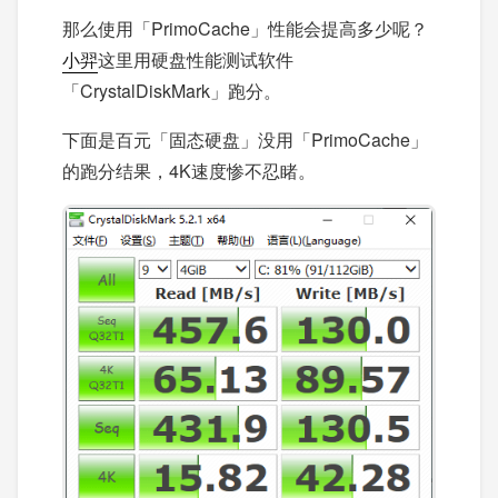
那么使用「PrimoCache」性能会提高多少呢？
小羿
这里用硬盘性能测试软件
「CrystalDiskMark」跑分。
下面是百元「固态硬盘」没用「PrimoCache」
的跑分结果，4K速度惨不忍睹。