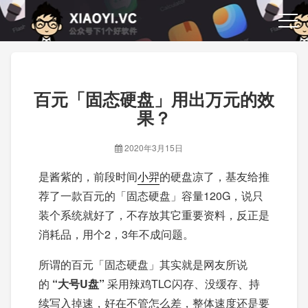
百元「固态硬盘」用出万元的效
果？
2020年3月15日
是酱紫的，前段时间
小羿
的硬盘凉了，基友给推
荐了一款百元的「固态硬盘」容量120G，说只
装个系统就好了，不存放其它重要资料，反正是
消耗品，用个2，3年不成问题。
所谓的百元「固态硬盘」其实就是网友所说
的
“大号U盘”
采用辣鸡TLC闪存、没缓存、持
续写入掉速，好在不管怎么差，整体速度还是要