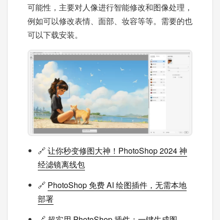
可能性，主要对人像进行智能修改和图像处理，
例如可以修改表情、面部、妆容等等。需要的也
可以下载安装。
🔗
让你秒变修图大神！PhotoShop 2024 神
经滤镜离线包
🔗
PhotoShop 免费 AI 绘图插件，无需本地
部署
🔗
超实用 PhotoShop 插件：一键生成图