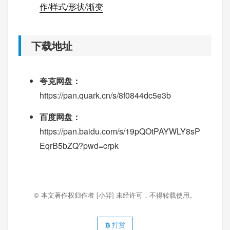
作/样式/形状/渐变
下载地址
夸克网盘：
https://pan.quark.cn/s/8f0844dc5e3b
百度网盘：
https://pan.baidu.com/s/19pQOtPAYWLY8sP
EqrB5bZQ?pwd=crpk
© 本文著作权归作者
[小羿]
未经许可，不得转载使用。
打赏