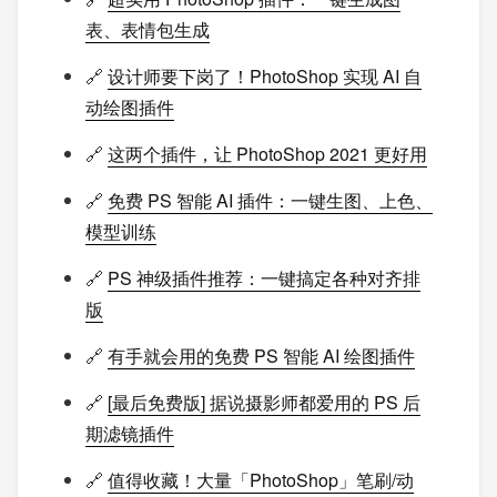
表、表情包生成
🔗
设计师要下岗了！PhotoShop 实现 AI 自
动绘图插件
🔗
这两个插件，让 PhotoShop 2021 更好用
🔗
免费 PS 智能 AI 插件：一键生图、上色、
模型训练
🔗
PS 神级插件推荐：一键搞定各种对齐排
版
🔗
有手就会用的免费 PS 智能 AI 绘图插件
🔗
[最后免费版] 据说摄影师都爱用的 PS 后
期滤镜插件
🔗
值得收藏！大量「PhotoShop」笔刷/动