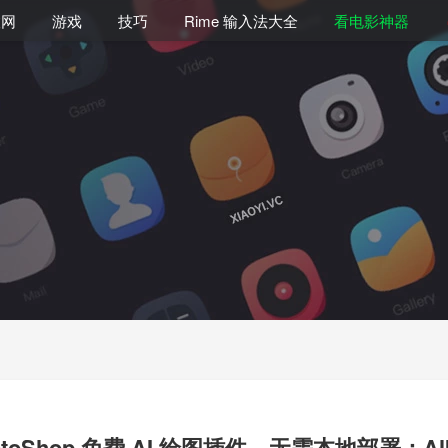
联网
游戏
技巧
Rime 输入法大全
看电影神器
otoShop 免费 AI 绘图插件，无需本地部署：Alk