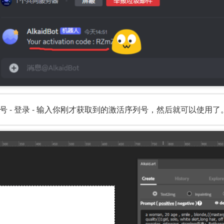
id - 注册账号 - 登录 - 输入你刚才获取到的激活序列号，然后就可以使用了