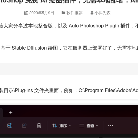
2023年5月9日
软件推荐
小羿先森
n 之前锋哥给大家分享过本地整合版，以及 Auto Photoshop Plu
」
基于 Stable Diffusion 绘图，它在服务器上部署好了，
Plug-ins 文件夹里面，例如：C:\Program Files\Adobe\Adobe 