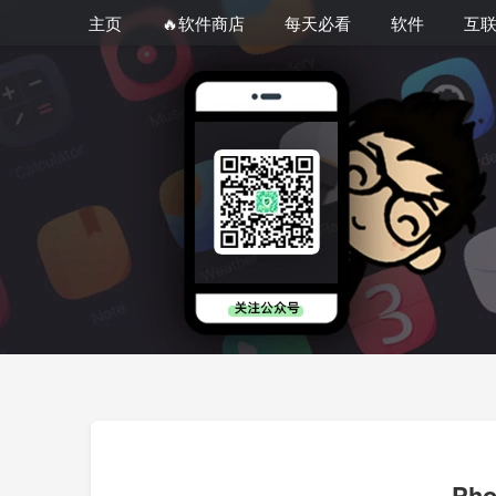
主页
🔥软件商店
每天必看
软件
互
Ph