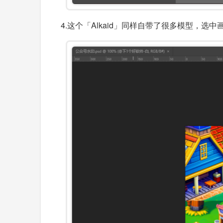
4.这个「Alkaid」同样自带了很多模型，选