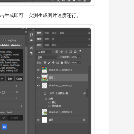
，再点击生成即可，实测生成图片速度还行。