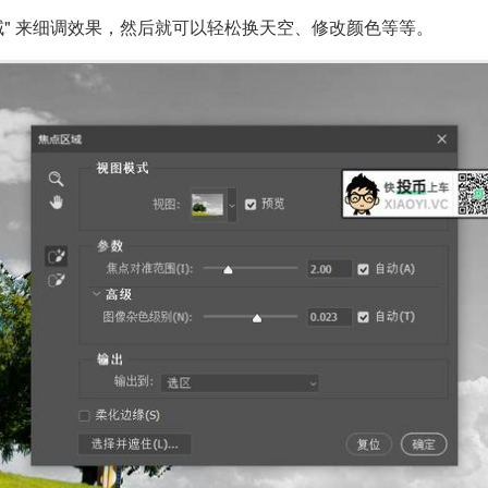
域" 来细调效果，然后就可以轻松换天空、修改颜色等等。