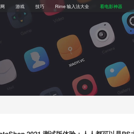
联网
游戏
技巧
Rime 输入法大全
看电影神器
hotoShop 2021 测试版体验：人人都可以是PS