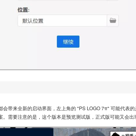
新都会带来全新的启动界面，左上角的 "PS LOGO 7π" 可能代
案。需要注意的是，这个版本是预览测试版，正式版可能又会出