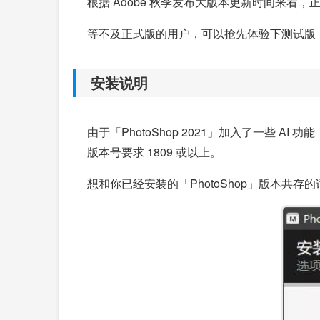
根据 Adobe 秋季发布大版本更新时间来看，正式版
等不及正式版的用户，可以抢先体验下测试版，对比「
安装说明
由于「PhotoShop 2021」加入了一些 AI
版本号要求 1809 或以上。
想和你已经安装的「PhotoShop」版本共存