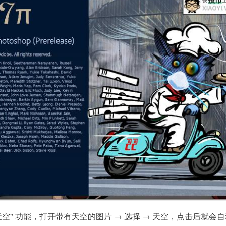
天空" 功能，打开带有天空的图片 → 选择 → 天空，点击后就