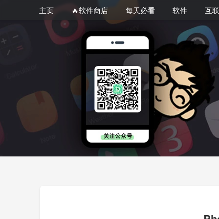
主页
🔥软件商店
每天必看
软件
互
P