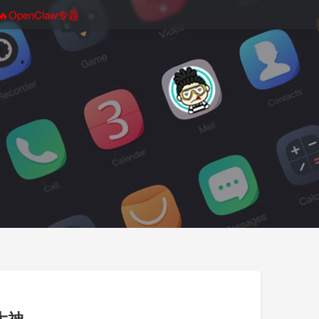
🔥OpenClaw专题
大神