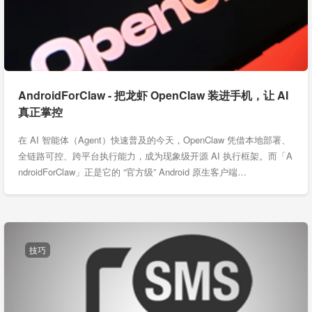
AndroidForClaw - 把龙虾 OpenClaw 装进手机，让 AI
真正掌控
在 AI 智能体（Agent）快速普及的今天，OpenClaw 凭借本地部署、
全链路可控、跨平台执行能力，成为现象级开源 AI 执行框架。而「A
ndroidForClaw」正是它的 “官方级” Android 原生客户端…
技巧