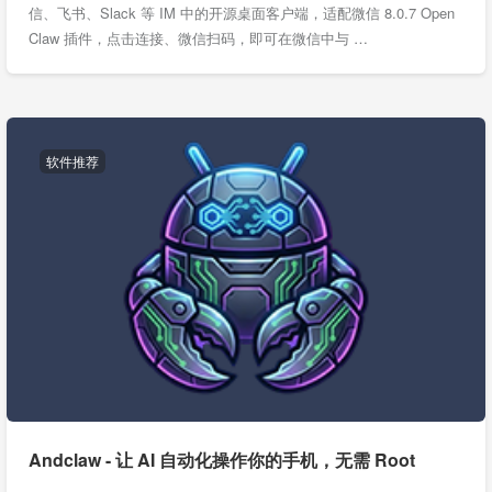
信、飞书、Slack 等 IM 中的开源桌面客户端，适配微信 8.0.7 Open
Claw 插件，点击连接、微信扫码，即可在微信中与 …
软件推荐
Andclaw - 让 AI 自动化操作你的手机，无需 Root