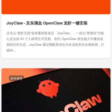
JoyClaw - 京东满血 OpenClaw 龙虾一键安装
京东云“龙虾天团”迎来重磅新成员「JoyClaw」，一款以“更懂你”为核
心定位的 AI 个人助理正式亮相。依托 OpenClaw 原生能力与蓬勃发
展的社区生态，JoyClaw 通过预配置优化与全流程安全合规检测，打
破AI…
软件推荐