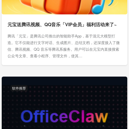
元宝送腾讯视频、QQ音乐「VIP会员」福利活动来了~
腾讯「元宝」是腾讯公司推出的智能助手App，基于混元大模型打
造。它不仅能进行文字对话、生成图片、总结文档，还深度接入了微
信、腾讯视频、QQ 音乐等腾讯系服务。用户可以在元宝内直接搜索
公众号文章、查看小程序、管理文件，使其…
软件推荐