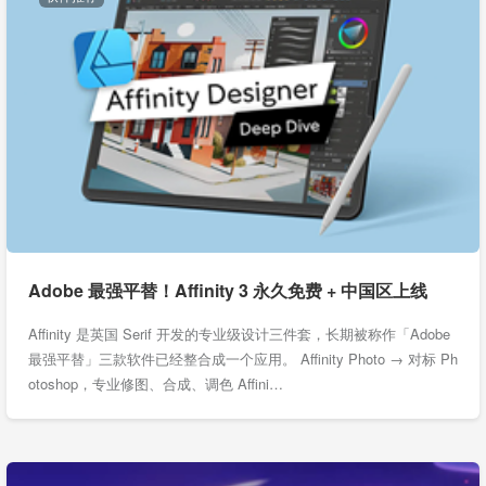
Adobe 最强平替！Affinity 3 永久免费 + 中国区上线
Affinity 是英国 Serif 开发的专业级设计三件套，长期被称作「Adobe
最强平替」三款软件已经整合成一个应用。 Affinity Photo → 对标 Ph
otoshop，专业修图、合成、调色 Affini…