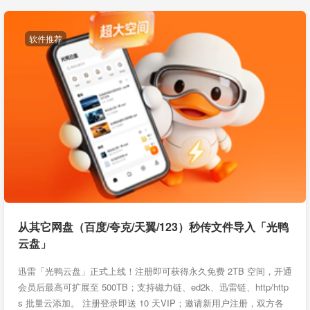
软件推荐
从其它网盘（百度/夸克/天翼/123）秒传文件导入「光鸭
云盘」
迅雷「光鸭云盘」正式上线！注册即可获得永久免费 2TB 空间，开通
会员后最高可扩展至 500TB；支持磁力链、ed2k、迅雷链、http/http
s 批量云添加。 注册登录即送 10 天VIP；邀请新用户注册，双方各