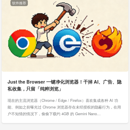
软件推荐
Just the Browser 一键净化浏览器！干掉 AI、广告、隐
私收集，只留「纯粹浏览」
现在的主流浏览器（Chrome / Edge / Firefox）喜欢集成各种 AI 功
能、例如之前曝光过 Chrome 浏览器存在未经授权的隐蔽行为，在用
户不知情的情况下，偷偷下载约 4GB 的 Gemini Nano…