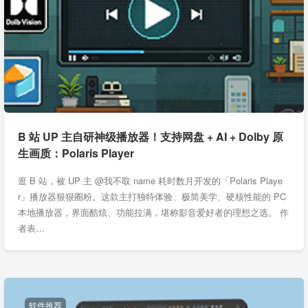
B 站 UP 主自研神级播放器！支持网盘 + AI + Dolby 原
生画质：Polaris Player
逛 B 站，被 UP 主 @我不取 name 耗时数月开发的「Polaris Playe
r」播放器狠狠圈粉。这款主打独特体验、极简美学、硬核性能的 PC
本地播放器，界面酷炫、功能拉满，堪称影音爱好者的理想之选。 作
者表…
软件推荐