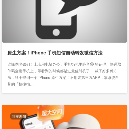
原生方案！iPhone 手机短信自动转发微信方法
谁懂啊老铁们！上班用电脑办公，手机扔包里静音🔇 验证码、快递取
件码全发手机上，等看到的时候都错过最佳时机了… 试了好多种方
法，终于找到一个 iPhone 原生方案！不用装第三方APP，靠系统自
带的「快捷指…
科技趣闻