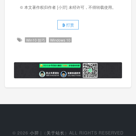
© 本文著作权归作者
[小羿]
未经许可，不得转载使用。
打赏
Win10 技巧
Windows 10
© 2026
小羿
|（
关于站长
）ALL RIGHTS RESERVED