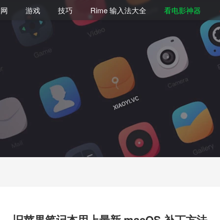
联网
游戏
技巧
Rime 输入法大全
看电影神器
旧苹果笔记本用上最新 macOS 补丁方法