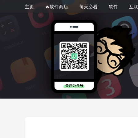
主页
🔥软件商店
每天必看
软件
互