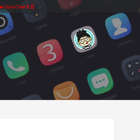
🔥OpenClaw专题