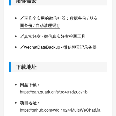
猜你需要
🔗
享几个实用的微信神器：数据备份 / 朋友
圈备份 / 自动清理缓存
🔗
真实好友 - 微信真实好友检测工具
🔗
wechatDataBackup - 微信聊天记录备份
下载地址
网盘下载：
https://pan.quark.cn/s/3d401d26c71b
项目地址：
https://github.com/wfql1024/MultiWeChatMa