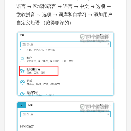
语言 → 区域和语言 → 语言 → 中文 → 选项 →
微软拼音 → 选项 → 词库和自学习 → 添加用户
自定义短语 （藏得够深的）