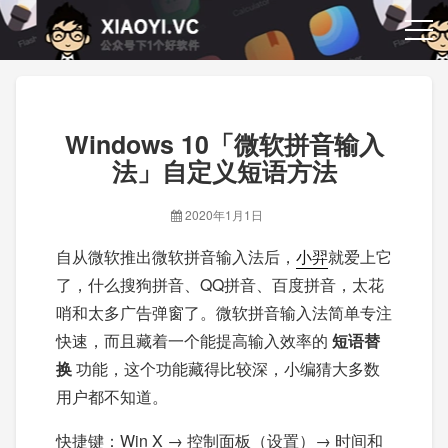
Windows 10「微软拼音输入
法」自定义短语方法
2020年1月1日
自从微软推出微软拼音输入法后，
小羿
就爱上它
了，什么搜狗拼音、QQ拼音、百度拼音，太花
哨和太多广告弹窗了。微软拼音输入法简单专注
快速，而且藏着一个能提高输入效率的
短语替
换
功能，这个功能藏得比较深，小编猜大多数
用户都不知道。
快捷键：Win X → 控制面板（设置）→ 时间和