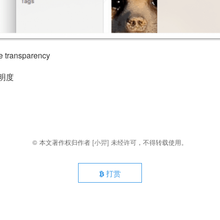
e transparency
透明度
© 本文著作权归作者
[小羿]
未经许可，不得转载使用。
打赏