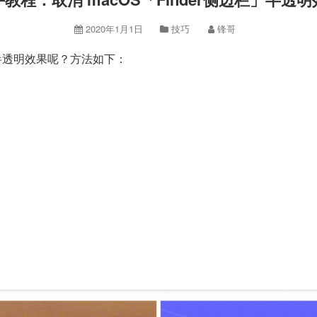
2020年1月1日
技巧
锋哥
边栏的半透明效果呢？方法如下：