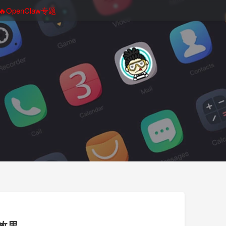
🔥OpenClaw专题
明效果