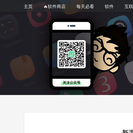
主页
🔥软件商店
每天必看
软件
互
新手