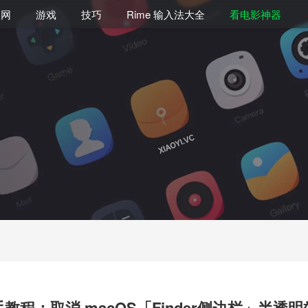
联网
游戏
技巧
Rime 输入法大全
看电影神器
教程：取消 macOS「Finder侧边栏」半透