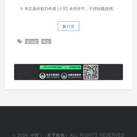
© 本文著作权归作者
[小羿]
未经许可，不得转载使用。
打赏
播放器
网盘
© 2026
小羿
|（
关于站长
）ALL RIGHTS RESERVED