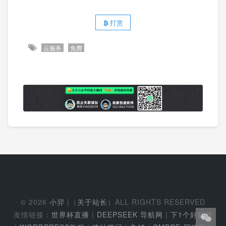
打赏
云服务
免费
© 2026
小羿
|（
关于站长
）ALL RIGHTS RESERVED
友情链接：
世界杯直播
|
DEEPSEEK 导航网
|
下1个好软件