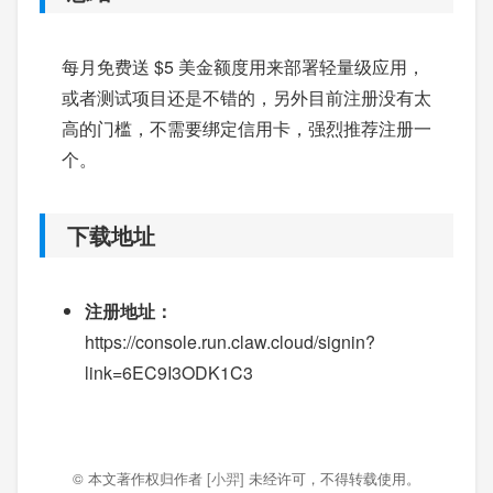
每月免费送 $5 美金额度用来部署轻量级应用，
或者测试项目还是不错的，另外目前注册没有太
高的门槛，不需要绑定信用卡，强烈推荐注册一
个。
下载地址
注册地址：
https://console.run.claw.cloud/signin?
link=6EC9I3ODK1C3
© 本文著作权归作者
[小羿]
未经许可，不得转载使用。