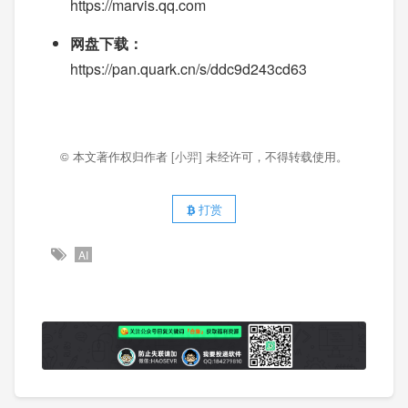
https://marvis.qq.com
网盘下载：
https://pan.quark.cn/s/ddc9d243cd63
© 本文著作权归作者
[小羿]
未经许可，不得转载使用。
打赏
AI