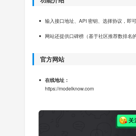
输入接口地址、API 密钥、选择协议，即
网站还提供口碑榜（基于社区推荐数排名
官方网站
在线地址：
https://modelknow.com