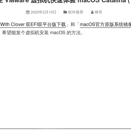
2020年2月10日
软件推荐
锋哥
.2 With Clover 双EFI双平台版下载
」和「
macOS官方原版系统镜像 10.
，希望能发个虚拟机安装 macOS 的方法。