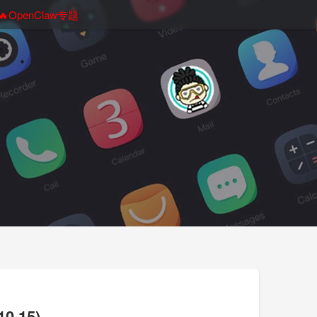
🔥OpenClaw专题
0.15)