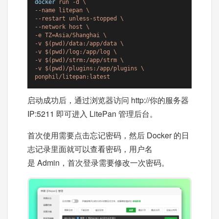
docker
run -d \

--name litepan \

--restart unless-stopped \

--network host \

-e TZ=Asia/Shanghai \

-v $(pwd)/data:/app/data \

-v $(pwd)/log:/app/log \

-v $(pwd)/strm:/app/strm \

-v $(pwd)/plugins:/app/plugins \

ponphil/litepan:latest
启动成功后，通过浏览器访问 http://你的服务器
IP:5211 即可进入 LitePan 管理后台。
首次使用需要点击忘记密码，然后 Docker 的日
志记录里面就可以查看密码，用户名
是 Admin，首次登录需要修改一次密码。