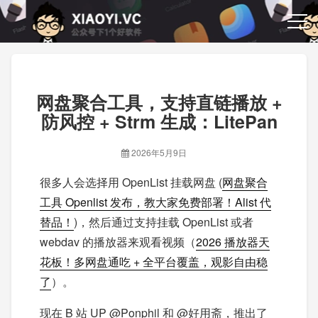
网盘聚合工具，支持直链播放 +
防风控 + Strm 生成：LitePan
2026年5月9日
很多人会选择用 OpenList 挂载网盘 (
网盘聚合
工具 Openlist 发布，教大家免费部署！Alist 代
替品！
)，然后通过支持挂载 OpenList 或者
webdav 的播放器来观看视频（
2026 播放器天
花板！多网盘通吃 + 全平台覆盖，观影自由稳
了
）。
现在 B 站 UP @Ponphil 和 @好用斋，推出了