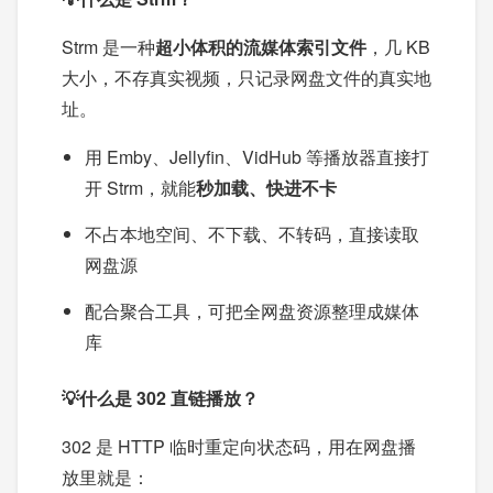
Strm 是一种
超小体积的流媒体索引文件
，几 KB
大小，不存真实视频，只记录网盘文件的真实地
址。
用 Emby、Jellyfin、VidHub 等播放器直接打
开 Strm，就能
秒加载、快进不卡
不占本地空间、不下载、不转码，直接读取
网盘源
配合聚合工具，可把全网盘资源整理成媒体
库
💡什么是 302 直链播放？
302 是 HTTP 临时重定向状态码，用在网盘播
放里就是：