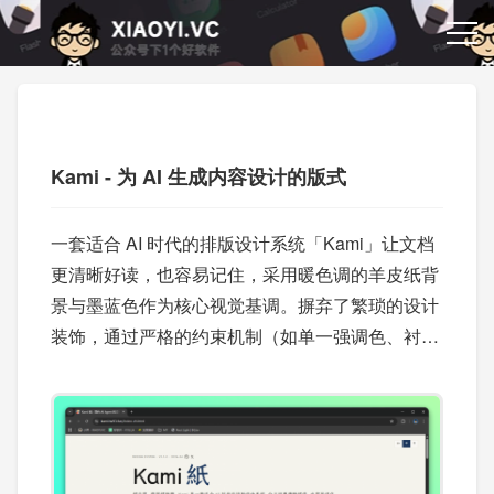
Kami - 为 AI 生成内容设计的版式
一套适合 AI 时代的排版设计系统「Kami」让文档
更清晰好读，也容易记住，采用暖色调的羊皮纸背
景与墨蓝色作为核心视觉基调。摒弃了繁琐的设计
装饰，通过严格的约束机制（如单一强调色、衬线
体等级制度）实现专业印刷级的排版效果。