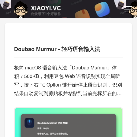
Doubao Murmur - 轻巧语音输入法
极简 macOS 语音输入法「Doubao Murmur」体
积 < 500KB，利用豆包 Web 语音识别实现全局听
写，按下右 ⌥ Option 键开始/停止语音识别，识别
结果自动复制到剪贴板并粘贴到当前光标所在的输
入框。