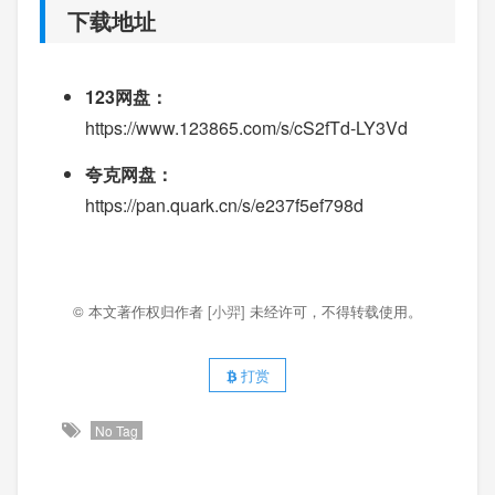
下载地址
123网盘：
https://www.123865.com/s/cS2fTd-LY3Vd
夸克网盘：
https://pan.quark.cn/s/e237f5ef798d
© 本文著作权归作者
[小羿]
未经许可，不得转载使用。
打赏
No Tag