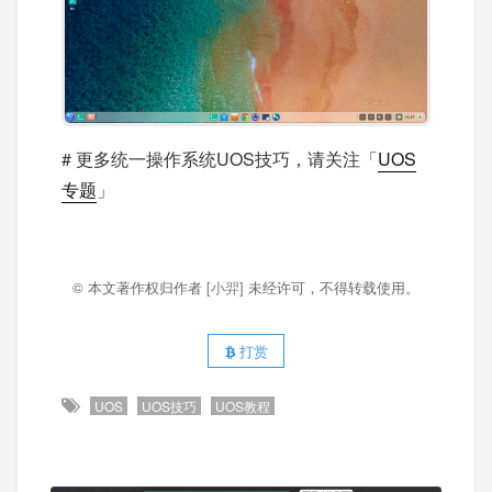
# 更多统一操作系统UOS技巧，请关注「
UOS
专题
」
© 本文著作权归作者
[小羿]
未经许可，不得转载使用。
打赏
UOS
UOS技巧
UOS教程