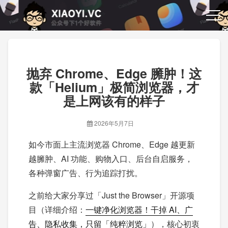
抛弃 Chrome、Edge 臃肿！这
款「Helium」极简浏览器，才
是上网该有的样子
2026年5月7日
如今市面上主流浏览器 Chrome、Edge 越更新
越臃肿、AI 功能、购物入口、后台自启服务，
各种弹窗广告、行为追踪打扰。
之前给大家分享过「Just the Browser」开源项
目（详细介绍：
一键净化浏览器！干掉 AI、广
告、隐私收集，只留「纯粹浏览」
），核心初衷