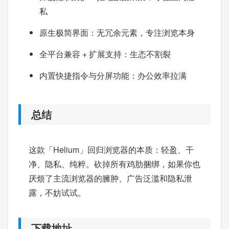
私
原生极简界面：无冗余元素，专注浏览本身
全平台兼容 + 扩展支持：生态不割裂
内置快捷指令与分屏功能：办公效率拉满
总结
这款「Helium」回归浏览器的本质：轻盈、干
净、隐私、纯粹。砍掉所有鸡肋捆绑，如果你也
厌烦了主流浏览器的臃肿、广告泛滥和隐私泄
露，不妨试试。
下载地址