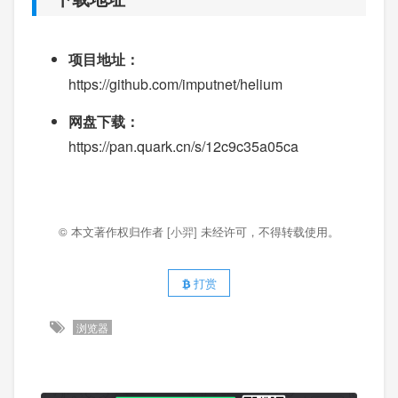
项目地址：
https://github.com/imputnet/helium
网盘下载：
https://pan.quark.cn/s/12c9c35a05ca
© 本文著作权归作者
[小羿]
未经许可，不得转载使用。
打赏
浏览器