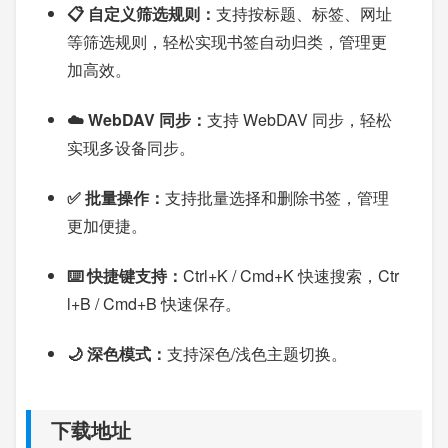
📋 自定义筛选规则：
支持按标题、标签、网址
等筛选规则，轻松实现书签自动归类，管理更
加高效。
☁️ WebDAV 同步：
支持 WebDAV 同步，轻松
实现多设备同步。
✅ 批量操作：
支持批量选择和删除书签，管理
更加便捷。
⌨️ 快捷键支持：
Ctrl+K / Cmd+K 快速搜索，Ctr
l+B / Cmd+B 快速保存。
🌙 深色模式：
支持深色/浅色主题切换。
下载地址