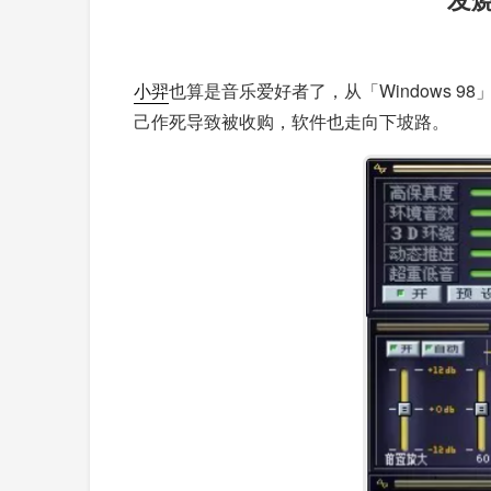
小羿
也算是音乐爱好者了，从「Windows 
己作死导致被收购，软件也走向下坡路。