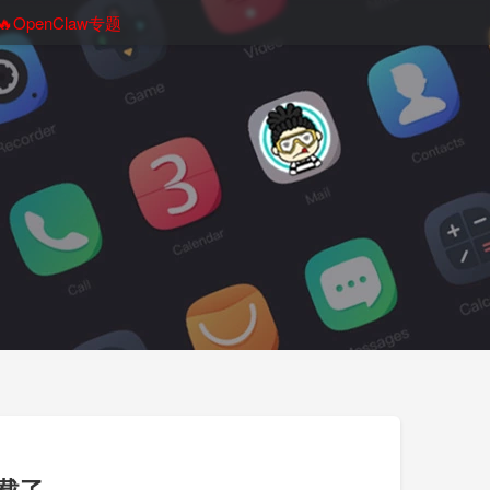
🔥OpenClaw专题
载了