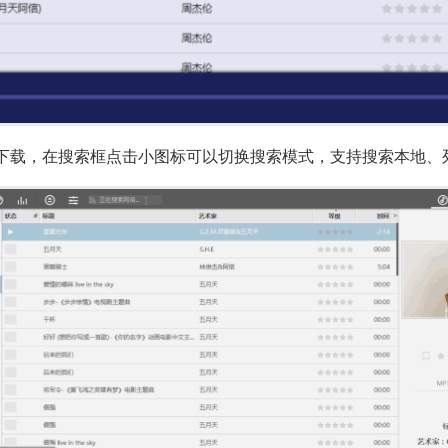
搜索下载，在搜索框点击小图标可以切换搜索模式，支持搜索本地、