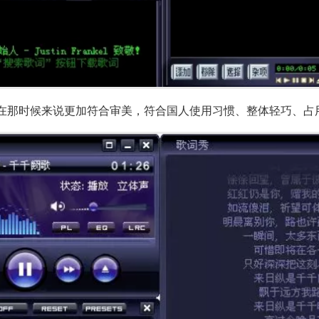
在那时候来说更加符合审美，符合国人使用习惯、整体轻巧、占