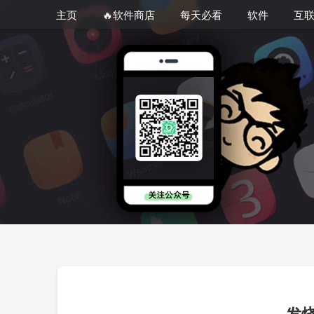
主页
🔥软件商店
每天必看
软件
互
发