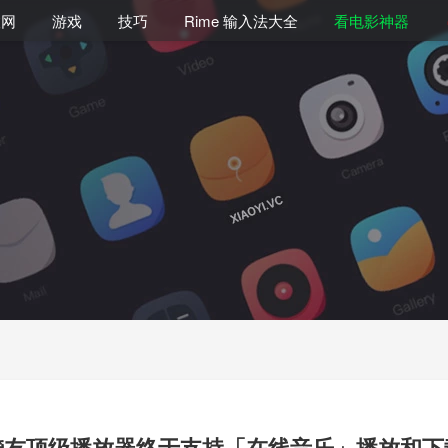
联网
游戏
技巧
Rime 输入法大全
看电影神器
烧友顶级播放器终于支持「在线音乐」播放和下