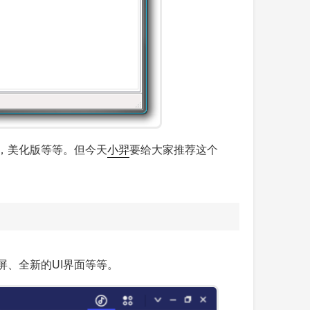
版，美化版等等。但今天
小羿
要给大家推荐这个
分屏、全新的UI界面等等。