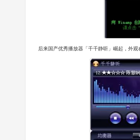
后来国产优秀播放器「千千静听」崛起，外观