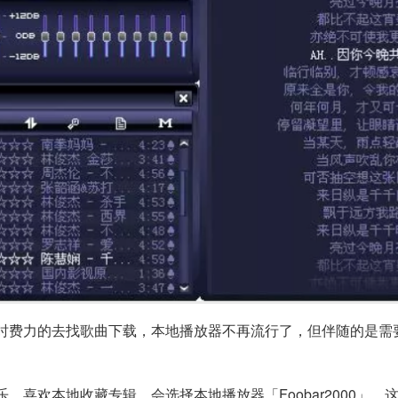
时费力的去找歌曲下载，本地播放器不再流行了，但伴随的是需
喜欢本地收藏专辑，会选择本地播放器「Foobar2000」，这