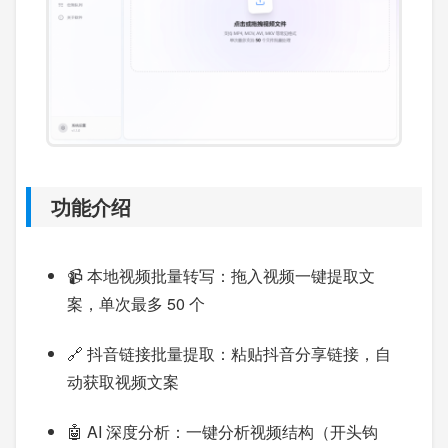
功能介绍
📹 本地视频批量转写：拖入视频一键提取文
案，单次最多 50 个
🔗 抖音链接批量提取：粘贴抖音分享链接，自
动获取视频文案
🤖 AI 深度分析：一键分析视频结构（开头钩