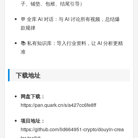
子、铺垫、包袱、结尾引导）
💬 全库 AI 对话：与 AI 讨论所有视频，总结爆
款规律
📚 私有知识库：导入行业资料，让 AI 分析更精
准
下载地址
网盘下载：
https://pan.quark.cn/s/a427cc6fe8ff
项目地址：
https://github.com/lid664951-crypto/douyin-crea
tor-toolkit