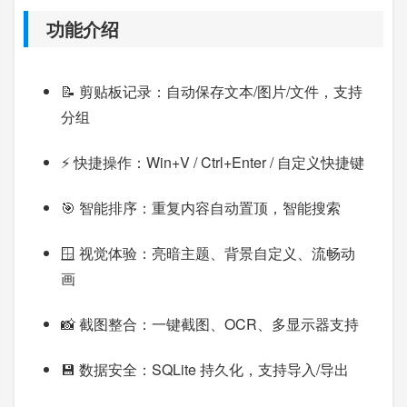
功能介绍
📝 剪贴板记录：自动保存文本/图片/文件，支持
分组
⚡ 快捷操作：Win+V / Ctrl+Enter / 自定义快捷键
🎯 智能排序：重复内容自动置顶，智能搜索
🪟 视觉体验：亮暗主题、背景自定义、流畅动
画
📸 截图整合：一键截图、OCR、多显示器支持
💾 数据安全：SQLite 持久化，支持导入/导出